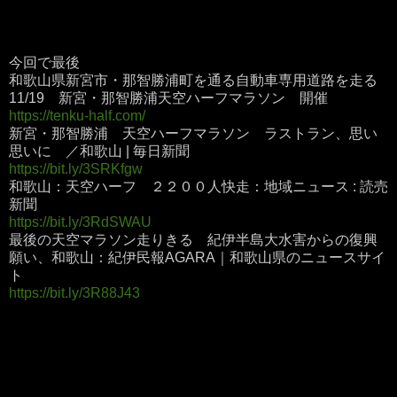
今回で最後
和歌山県新宮市・那智勝浦町を通る自動車専用道路を走る
11/19 新宮・那智勝浦天空ハーフマラソン 開催
https://tenku-half.com/
新宮・那智勝浦 天空ハーフマラソン ラストラン、思い
思いに ／和歌山 | 毎日新聞
https://bit.ly/3SRKfgw
和歌山：天空ハーフ ２２００人快走：地域ニュース : 読売
新聞
https://bit.ly/3RdSWAU
最後の天空マラソン走りきる 紀伊半島大水害からの復興
願い、和歌山：紀伊民報AGARA｜和歌山県のニュースサイ
ト
https://bit.ly/3R88J43