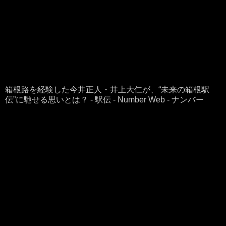
箱根路を経験した今井正人・井上大仁が、“未来の箱根駅
伝”に馳せる思いとは？ - 駅伝 - Number Web - ナンバー