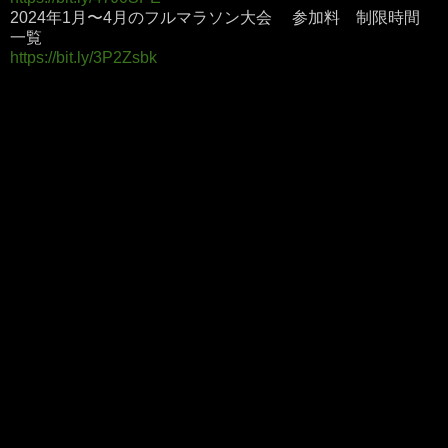
2024年1月〜4月のフルマラソン大会 参加料 制限時間
一覧
https://bit.ly/3P2Zsbk