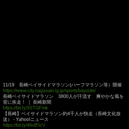
11/19 長崎ベイサイドマラソン(ハーフマラソン等）開催
https://www.city.nagasaki.lg.jp/sports/bayside/
長崎ベイサイドマラソン 3800人が汗流す 爽やかな風を
背に疾走！ ｜ 長崎新聞
https://bit.ly/3STGFmk
【長崎】ベイサイドマラソン約4千人が快走（長崎文化放
送） - Yahoo!ニュース
https://bit.ly/46vB5cV