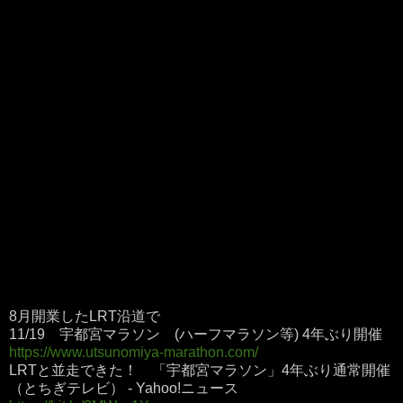
8月開業したLRT沿道で
11/19 宇都宮マラソン (ハーフマラソン等) 4年ぶり開催
https://www.utsunomiya-marathon.com/
LRTと並走できた！ 「宇都宮マラソン」4年ぶり通常開催
（とちぎテレビ） - Yahoo!ニュース