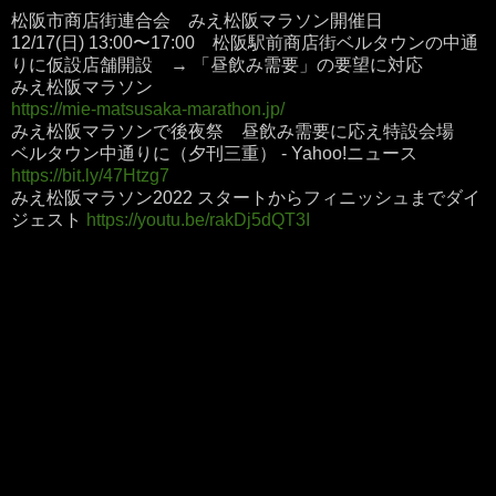
松阪市商店街連合会 みえ松阪マラソン開催日
12/17(日) 13:00〜17:00 松阪駅前商店街ベルタウンの中通
りに仮設店舗開設 → 「昼飲み需要」の要望に対応
みえ松阪マラソン
https://mie-matsusaka-marathon.jp/
みえ松阪マラソンで後夜祭 昼飲み需要に応え特設会場
ベルタウン中通りに（夕刊三重） - Yahoo!ニュース
https://bit.ly/47Htzg7
みえ松阪マラソン2022 スタートからフィニッシュまでダイ
ジェスト
https://youtu.be/rakDj5dQT3I