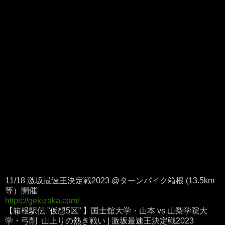
11/18 激坂最速王決定戦2023 @ターンパイク箱根 (13.5km
等）開催
https://gekizaka.com/
【箱根駅伝 ”仮想5区” 】国士舘大学・山本 vs 山梨学院大
学・弓削 山上りの熱き戦い | 激坂最速王決定戦2023