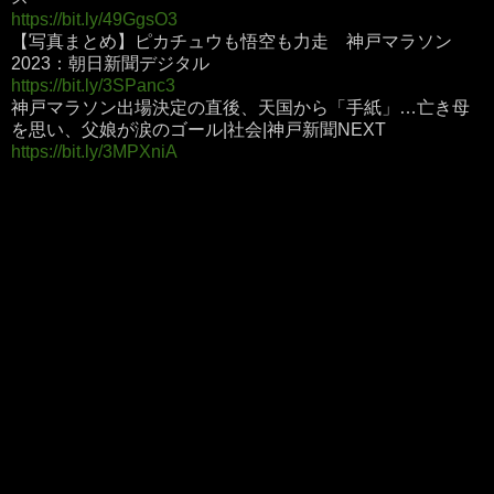
https://bit.ly/49GgsO3
【写真まとめ】ピカチュウも悟空も力走 神戸マラソン
2023：朝日新聞デジタル
https://bit.ly/3SPanc3
神戸マラソン出場決定の直後、天国から「手紙」…亡き母
を思い、父娘が涙のゴール|社会|神戸新聞NEXT
https://bit.ly/3MPXniA