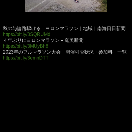
秋の与論路駆ける ヨロンマラソン｜地域｜南海日日新聞
https://bit.ly/3SQRUMd
４年ぶりにヨロンマラソン – 奄美新聞
https://bit.ly/3MUyBh8
2023年のフルマラソン大会 開催可否状況・参加料 一覧
https://bit.ly/3emnDTT