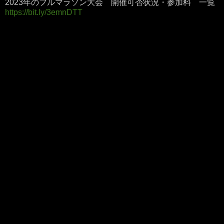
2023年のフルマラソン大会 開催可否状況・参加料 一覧
https://bit.ly/3emnDTT