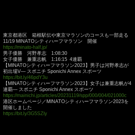
東京都港区 箱根駅伝や東京マラソンのコースも一部走る
11/19 MINATOシティハーフマラソン 開催
https://minato-half.jp/
男子優勝 河野孝志 1:08:30
女子優勝 兼重志帆 1:16:15 4連覇
【MINATOシティハーフマラソン2023】男子は河野孝志が
初出場V― スポニチ Sponichi Annex スポーツ
https://bit.ly/46pdY3u
【MINATOシティハーフマラソン2023】女子は兼重志帆が4
連覇― スポニチ Sponichi Annex スポーツ
https://mainichi.jp/articles/20231119/spp/000/004/021000c
港区ホームページ／MINATOシティハーフマラソン2023を
開催しました
https://bit.ly/3G5SZIy