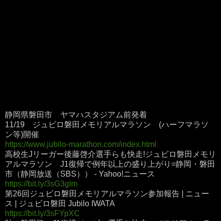
静岡県磐田市 ヤマハスタジアム前発着
11/19 ジュビロ磐田メモリアルマラソン (ハーフマラソ
ン等)開催
https://www.jubilo-marathon.com/index.html
高校生Jリーガー後藤啓介選手らも快走!ジュビロ磐田メモリ
アルマラソン J1復帰で例年以上の盛り上がり=静岡・磐田
市（静岡放送（SBS）） - Yahoo!ニュース
https://bit.ly/3sG3gIm
第26回ジュビロ磐田メモリアルマラソン参加報告 | ニュー
ス | ジュビロ磐田 Jubilo IWATA
https://bit.ly/3sFYpXC