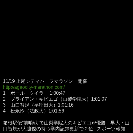
11/19 上尾シティハーフマラソン 開催
http://ageocity-marathon.com/
1 ポール クイラ 1:00:47
2 ブライアン・キピエゴ（山梨学院大）1:01:07
3 山口智規（早稲田大）1:01:16
4 松永怜（法政大）1:01:56
箱根駅伝“前哨戦”で山梨学院大のキピエゴが優勝 早大・山
口智規が大迫傑の持つ学内記録更新で２位 : スポーツ報知