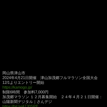
岡山県津山市
2024年4月21日開催 津山加茂郷フルマラソン全国大会
12/1よりエントリー開始
https://kamogo.jp/
制限6時間 参加料7,000円
加茂郷マラソン １２月募集開始 ２４年４月２１日開催：
山陽新聞デジタル｜さんデジ
https://bit.ly/47J0SPE